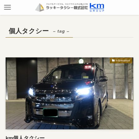
個人タクシー
– tag –
information
km個人タクシー