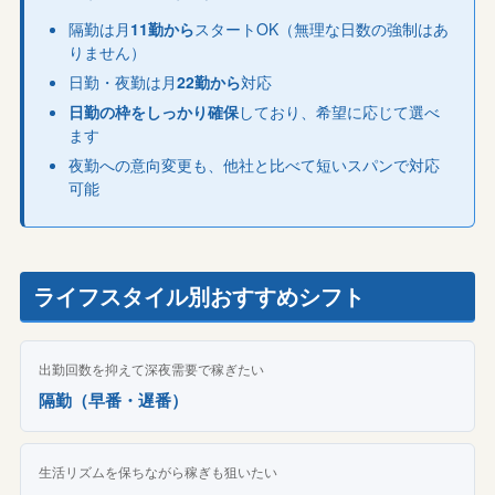
隔勤は月
11勤から
スタートOK（無理な日数の強制はあ
りません）
日勤・夜勤は月
22勤から
対応
日勤の枠をしっかり確保
しており、希望に応じて選べ
ます
夜勤への意向変更も、他社と比べて短いスパンで対応
可能
ライフスタイル別おすすめシフト
出勤回数を抑えて深夜需要で稼ぎたい
隔勤（早番・遅番）
生活リズムを保ちながら稼ぎも狙いたい