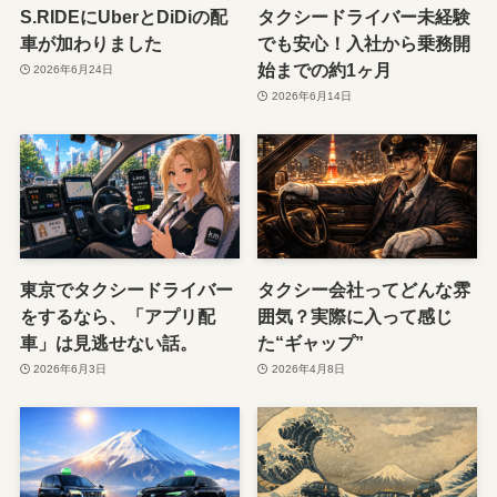
S.RIDEにUberとDiDiの配
タクシードライバー未経験
車が加わりました
でも安心！入社から乗務開
始までの約1ヶ月
2026年6月24日
2026年6月14日
東京でタクシードライバー
タクシー会社ってどんな雰
をするなら、「アプリ配
囲気？実際に入って感じ
車」は見逃せない話。
た“ギャップ”
2026年6月3日
2026年4月8日