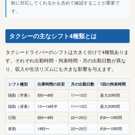
軟に対応してくれるかも含めて確認することが重要で
す。
タクシーの主なシフト4種類とは
タクシードライバーのシフトは大きく分けて4種類ありま
す。それぞれ出勤時間・拘束時間・月の出勤日数が異な
り、収入や生活リズムにも大きな影響を与えます。
シフト種別
出庫時間の目安
月の出勤日数
1回の拘束時間
隔勤（早番）
朝6〜8時
11〜13日
最大20時間
隔勤（遅番）
13〜14時半
11〜13日
最大20時間
日勤
朝6〜8時
22〜25日
約8〜10時間
夜勤
18時〜
22〜25日
約8〜10時間