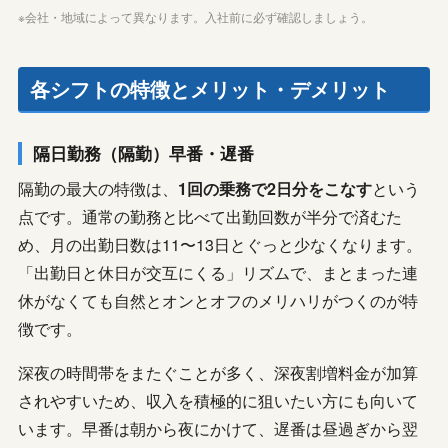
※会社・地域によって異なります。入社前に必ず確認しましょう。
各シフトの特徴とメリット・デメリット
隔日勤務（隔勤）早番・遅番
隔勤の最大の特徴は、
1回の乗務で2日分をこなす
という
点です。通常の勤務と比べて出勤回数が半分で済むた
め、月の出勤日数は11〜13日とぐっと少なくなります。
「出勤日と休日が交互にくる」リズムで、まとまった連
休がなくても自然とオンとオフのメリハリがつくのが特
徴です。
深夜の時間帯をまたぐことが多く、深夜割増料金が加算
されやすいため、収入を積極的に狙いたい方にも向いて
います。早番は朝から夜にかけて、遅番は昼過ぎから翌