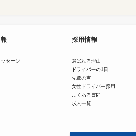
情報
採用情報
メッセージ
選ばれる理由
要
ドライバーの1日
定
先輩の声
女性ドライバー採用
よくある質問
求人一覧