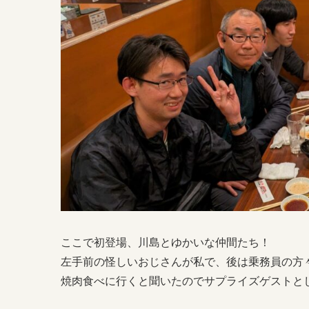
ここで初登場、川島とゆかいな仲間たち！
左手前の怪しいおじさんが私で、後は乗務員の方
焼肉食べに行くと聞いたのでサプライズゲストと