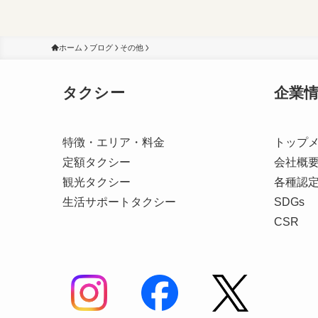
ホーム
ブログ
その他
タクシー
企業
特徴・エリア・料金
トップ
定額タクシー
会社概
観光タクシー
各種認
生活サポートタクシー
SDGs
CSR