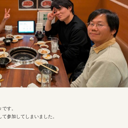
々です。
して参加してしまいました。