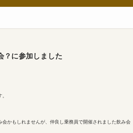
会？に参加しました
す。
み会かもしれませんが、仲良し乗務員で開催されました飲み会