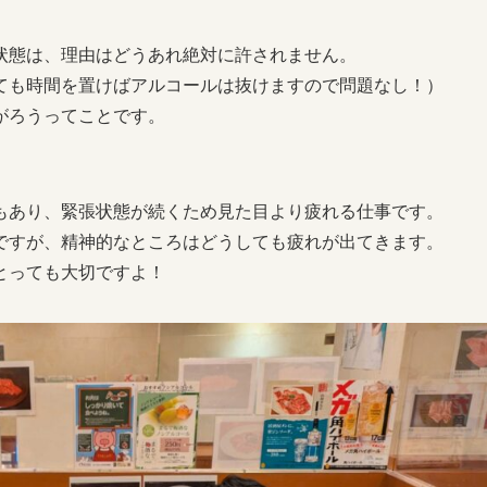
状態は、理由はどうあれ絶対に許されません。
ても時間を置けばアルコールは抜けますので問題なし！）
がろうってことです。
もあり、緊張状態が続くため見た目より疲れる仕事です。
ですが、精神的なところはどうしても疲れが出てきます。
とっても大切ですよ！