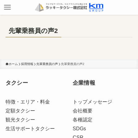
先輩乗務員の声2
ホーム
採用情報
先輩乗務員の声
先輩乗務員の声2
タクシー
企業情報
特徴・エリア・料金
トップメッセージ
定額タクシー
会社概要
観光タクシー
各種認定
生活サポートタクシー
SDGs
CSR