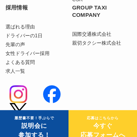
採用情報
GROUP TAXI
COMPANY
選ばれる理由
国際交通株式会社
ドライバーの1日
親切タクシー株式会社
先輩の声
女性ドライバー採用
よくある質問
求人一覧
履歴書不要！手ぶらで
応募はこちらから
説明会に
今すぐ
参加する！
応募フォームへ